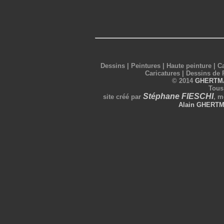
Dessins
|
Peintures
|
Haute peinture
|
Ca
Caricatures
|
Dessins de 
©
2014
GHERTM
Tous
Stéphane FIESCHI
site créé par
, m
Alain GHERTM