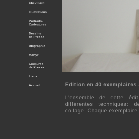
Chevillard
Illustrations
Portraits-
Caricatures
Dessins
de Presse
Biographie
Martyr
Coupures
de Presse
Liens
Edition en 40 exemplaires 
Accueil
L'ensemble de cette édi
différentes techniques: d
collage. Chaque exemplaire 