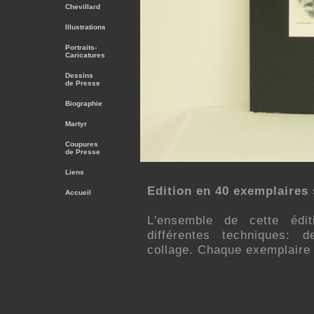
Chevillard
Illustrations
Portraits-
Caricatures
Dessins
de Presse
Biographie
Martyr
Coupures
de Presse
Liens
Edition en 40 exemplaires 
Accueil
L'ensemble de cette édi
différentes techniques: d
collage. Chaque exemplaire 