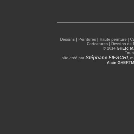
Dessins
|
Peintures
|
Haute peinture
|
Ca
Caricatures
|
Dessins de 
©
2014
GHERTM
Tous
Stéphane FIESCHI
site créé par
, m
Alain GHERTM